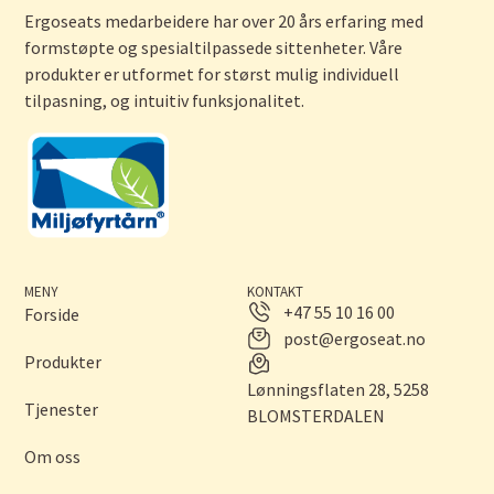
Ergoseats medarbeidere har over 20 års erfaring med
formstøpte og spesialtilpassede sittenheter. Våre
produkter er utformet for størst mulig individuell
tilpasning, og intuitiv funksjonalitet.
MENY
KONTAKT
+47 55 10 16 00
Forside
post@ergoseat.no
Produkter
Lønningsflaten 28, 5258
Tjenester
BLOMSTERDALEN
Om oss