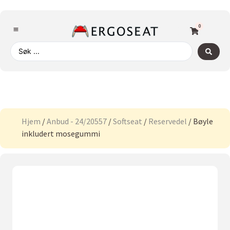
0
Hjem
/
Anbud - 24/20557
/
Softseat
/
Reservedel
/ Bøyle
inkludert mosegummi