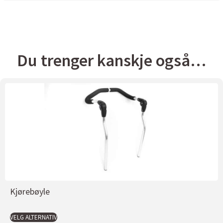
Du trenger kanskje også…
Kjørebøyle
VELG ALTERNATIV