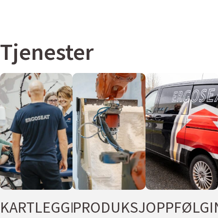
Tjenester
KARTLEGGING
PRODUKSJON
OPPFØLGI