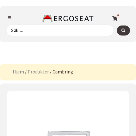
0
Hjem
/
Produkter
/ Cambring