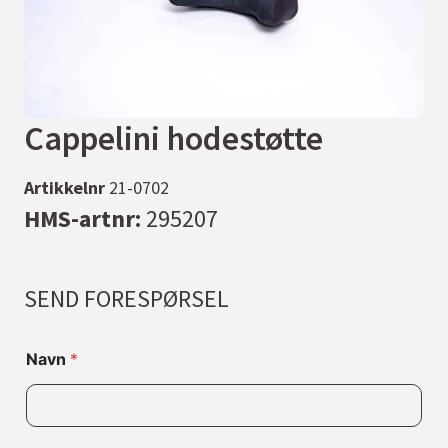
Cappelini hodestøtte
Artikkelnr
21-0702
HMS-artnr:
295207
SEND FORESPØRSEL
Navn
*