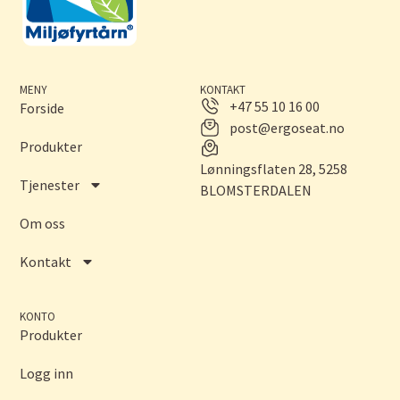
MENY
KONTAKT
+47 55 10 16 00
Forside
post@ergoseat.no
Produkter
Lønningsflaten 28, 5258
Tjenester
BLOMSTERDALEN
Om oss
Kontakt
KONTO
Produkter
Logg inn