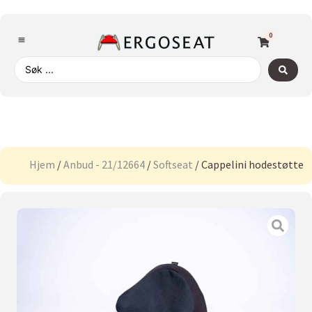
0
Hjem
/
Anbud - 21/12664
/
Softseat
/ Cappelini hodestøtte