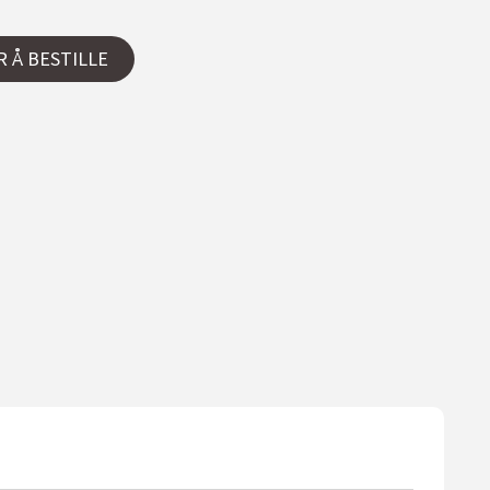
R Å BESTILLE