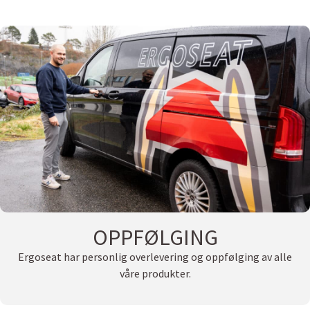
OPPFØLGING
Ergoseat har personlig overlevering og oppfølging av alle
våre produkter.