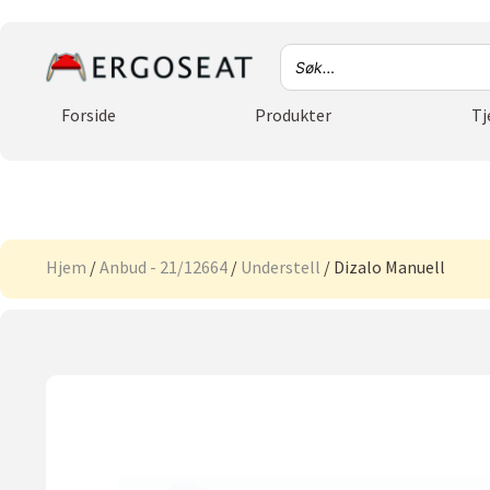
Forside
Produkter
Tj
Hjem
/
Anbud - 21/12664
/
Understell
/ Dizalo Manuell