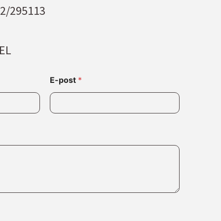
2/295113
EL
E-post
*