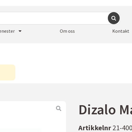
enester
Om oss
Kontakt
Dizalo M
Artikkelnr
21-40