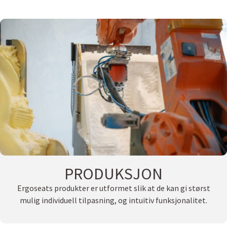
PRODUKSJON
Ergoseats produkter er utformet slik at de kan gi størst
mulig individuell tilpasning, og intuitiv funksjonalitet.