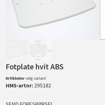
Fotplate hvit ABS
Artikkelnr
velg variant
HMS-artnr:
295182
SEND FORESPØRSEL