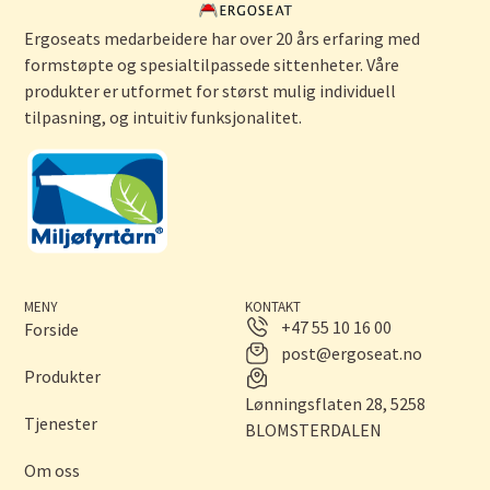
Ergoseats medarbeidere har over 20 års erfaring med
formstøpte og spesialtilpassede sittenheter. Våre
produkter er utformet for størst mulig individuell
tilpasning, og intuitiv funksjonalitet.
MENY
KONTAKT
+47 55 10 16 00
Forside
post@ergoseat.no
Produkter
Lønningsflaten 28, 5258
Tjenester
BLOMSTERDALEN
Om oss