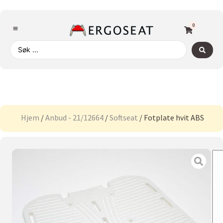
0
Hjem
/
Anbud - 21/12664
/
Softseat
/ Fotplate hvit ABS