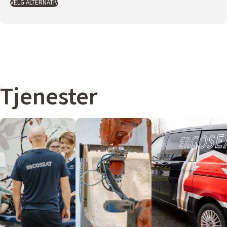
VELG ALTERNATIV
Tjenester