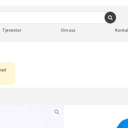
Tjenester
Om oss
Konta
 rød
Loddrett 