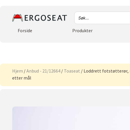
Forside
Produkter
Hjem
/
Anbud - 21/12664
/
Toaseat
/ Loddrett fotstøtterør,
etter mål