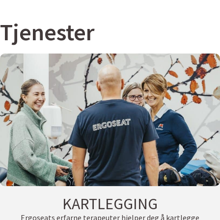
Tjenester
KARTLEGGING
Ergoseats erfarne terapeuter hjelper deg å kartlegge