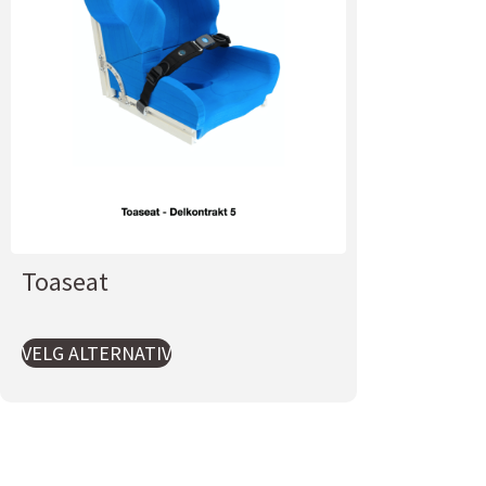
Toaseat
VELG ALTERNATIV