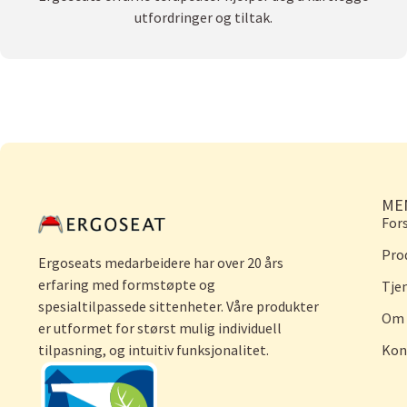
utfordringer og tiltak.
ME
For
Pro
Ergoseats medarbeidere har over 20 års
erfaring med formstøpte og
Tje
spesialtilpassede sittenheter. Våre produkter
Om 
er utformet for størst mulig individuell
tilpasning, og intuitiv funksjonalitet.
Kon