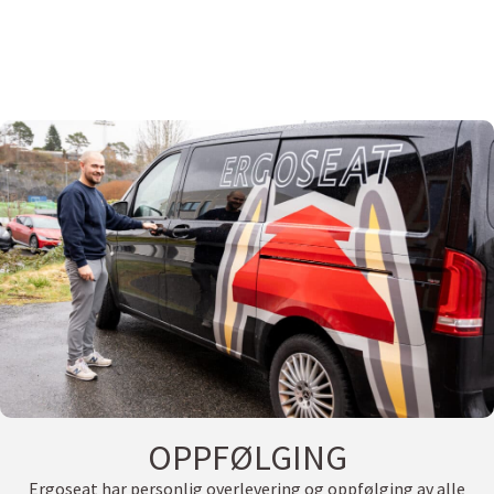
OPPFØLGING
Ergoseat har personlig overlevering og oppfølging av alle