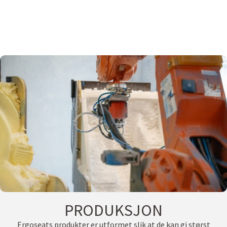
PRODUKSJON
Ergoseats produkter er utformet slik at de kan gi størst