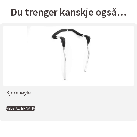
Du trenger kanskje også…
Kjørebøyle
VELG ALTERNATIV