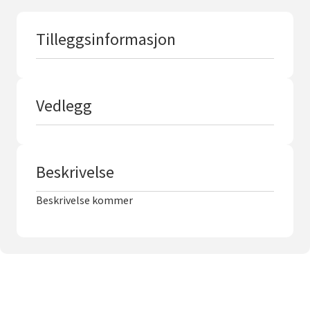
s
t
Tilleggsinformasjon
Vedlegg
Beskrivelse
Beskrivelse kommer