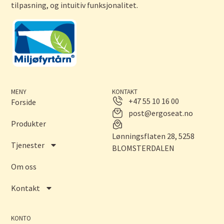
tilpasning, og intuitiv funksjonalitet.
MENY
KONTAKT
+47 55 10 16 00
Forside
post@ergoseat.no
Produkter
Lønningsflaten 28, 5258
Tjenester
BLOMSTERDALEN
Om oss
Kontakt
KONTO