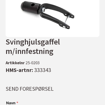
Svinghjulsgaffel
m/innfestning
Artikkelnr
25-0203
HMS-artnr:
333343
SEND FORESPØRSEL
Navn
*