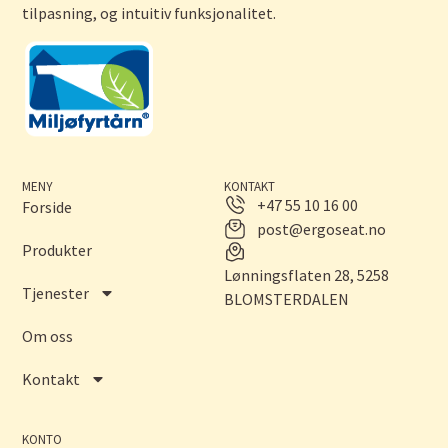
tilpasning, og intuitiv funksjonalitet.
MENY
KONTAKT
+47 55 10 16 00
Forside
post@ergoseat.no
Produkter
Lønningsflaten 28, 5258
Tjenester
BLOMSTERDALEN
Om oss
Kontakt
KONTO