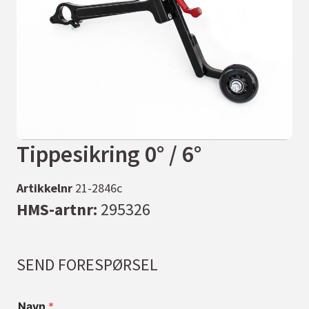
Tippesikring 0° / 6°
Artikkelnr
21-2846c
HMS-artnr:
295326
SEND FORESPØRSEL
Navn
*