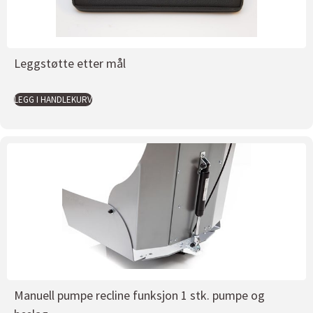
Leggstøtte etter mål
LEGG I HANDLEKURV
Manuell pumpe recline funksjon 1 stk. pumpe og