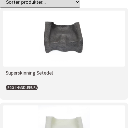
Superskinning Setedel
LEGG I HANDLEKURV