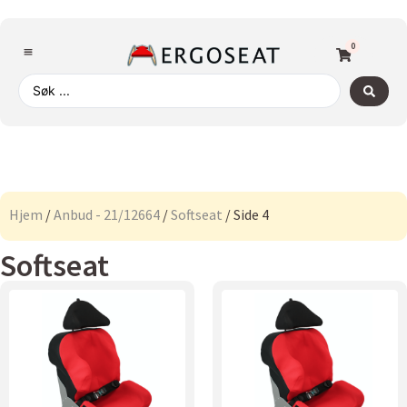
0
Hjem
/
Anbud - 21/12664
/
Softseat
/ Side 4
Softseat