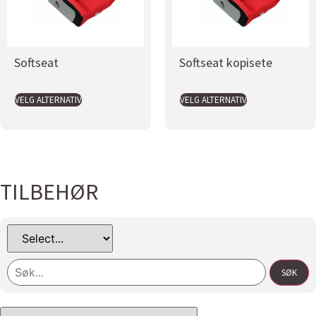
Softseat
Softseat kopisete
VELG ALTERNATIV
VELG ALTERNATIV
TILBEHØR
SØK