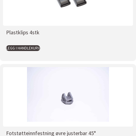
Plastklips 4stk
LEGG I HANDLEKURV
Fotstøtteinnfestning øvre justerbar 45°