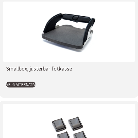
Smallbox, justerbar fotkasse
VELG ALTERNATIV