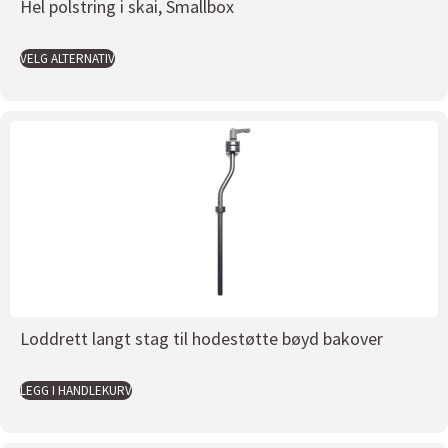
Hel polstring i skai, Smallbox
VELG ALTERNATIV
Loddrett langt stag til hodestøtte bøyd bakover
LEGG I HANDLEKURV