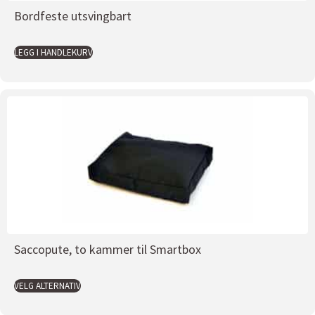
Bordfeste utsvingbart
LEGG I HANDLEKURV
Saccopute, to kammer til Smartbox
VELG ALTERNATIV