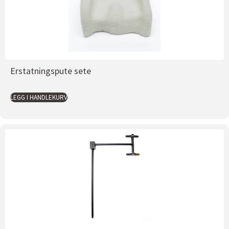
Erstatningspute sete
LEGG I HANDLEKURV