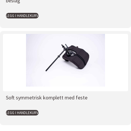
beslag
LEGG I HANDLEKURV
Soft symmetrisk komplett med feste
LEGG I HANDLEKURV