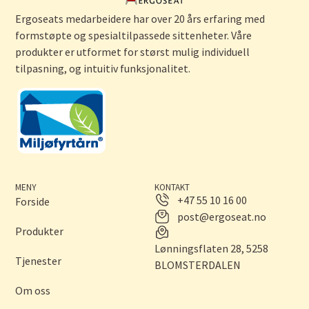
Ergoseats medarbeidere har over 20 års erfaring med
formstøpte og spesialtilpassede sittenheter. Våre
produkter er utformet for størst mulig individuell
tilpasning, og intuitiv funksjonalitet.
MENY
KONTAKT
+47 55 10 16 00
Forside
post@ergoseat.no
Produkter
Lønningsflaten 28, 5258
Tjenester
BLOMSTERDALEN
Om oss