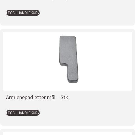
LEGG I HANDLEKURV
Armlenepad etter mål – Stk
LEGG I HANDLEKURV