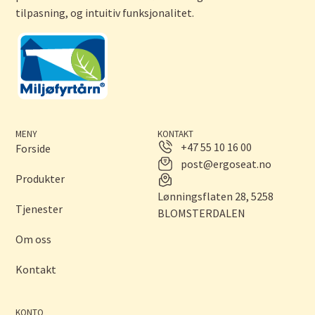
tilpasning, og intuitiv funksjonalitet.
MENY
KONTAKT
+47 55 10 16 00
Forside
post@ergoseat.no
Produkter
Lønningsflaten 28, 5258
Tjenester
BLOMSTERDALEN
Om oss
Kontakt
KONTO