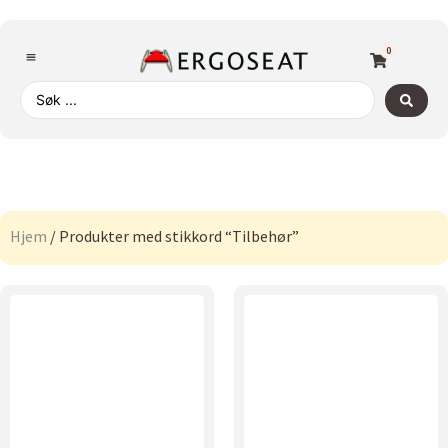
0
Hjem
/ Produkter med stikkord “Tilbehør”