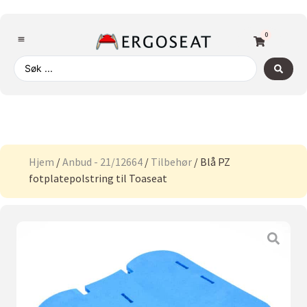
0
Hjem
/
Anbud - 21/12664
/
Tilbehør
/ Blå PZ
fotplatepolstring til Toaseat