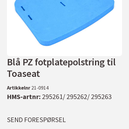
Blå PZ fotplatepolstring til
Toaseat
Artikkelnr
21-0914
HMS-artnr:
295261/ 295262/ 295263
SEND FORESPØRSEL