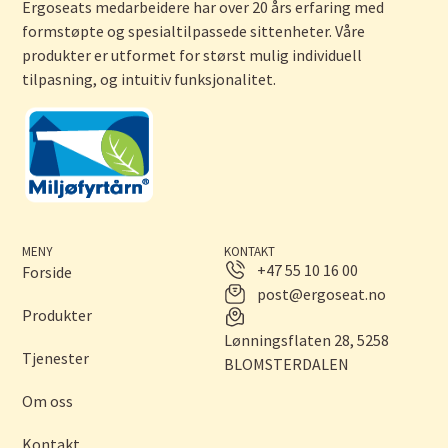
Ergoseats medarbeidere har over 20 års erfaring med
formstøpte og spesialtilpassede sittenheter. Våre
produkter er utformet for størst mulig individuell
tilpasning, og intuitiv funksjonalitet.
MENY
KONTAKT
+47 55 10 16 00
Forside
post@ergoseat.no
Produkter
Lønningsflaten 28, 5258
Tjenester
BLOMSTERDALEN
Om oss
Kontakt