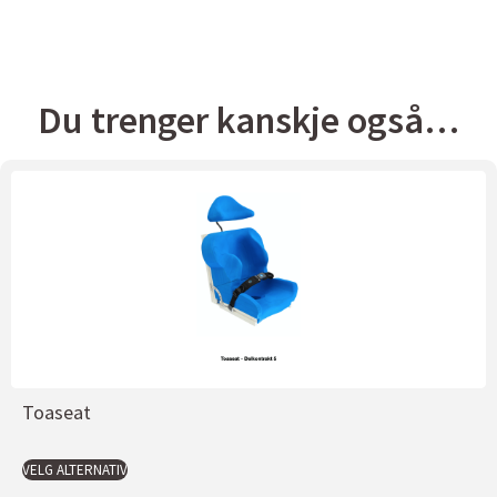
Du trenger kanskje også…
Toaseat
VELG ALTERNATIV