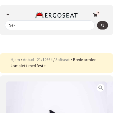
0
Hjem
/
Anbud - 21/12664
/
Softseat
/ Brede armlen
komplett med feste