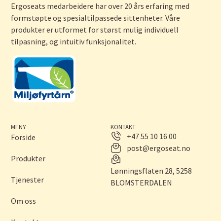
Ergoseats medarbeidere har over 20 års erfaring med
formstøpte og spesialtilpassede sittenheter. Våre
produkter er utformet for størst mulig individuell
tilpasning, og intuitiv funksjonalitet.
MENY
KONTAKT
+47 55 10 16 00
Forside
post@ergoseat.no
Produkter
Lønningsflaten 28, 5258
Tjenester
BLOMSTERDALEN
Om oss