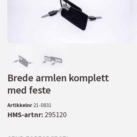
Brede armlen komplett
med feste
Artikkelnr
21-0831
HMS-artnr:
295120