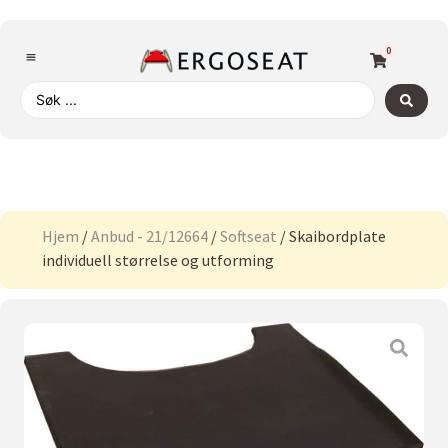
0
Hjem
/
Anbud - 21/12664
/
Softseat
/ Skaibordplate
individuell størrelse og utforming