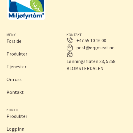
MENY
KONTAKT
+47 55 10 16 00
Forside
post@ergoseat.no
Produkter
Lønningsflaten 28, 5258
Tjenester
BLOMSTERDALEN
Om oss
Kontakt
KONTO
Produkter
Logg inn