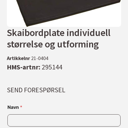
Skaibordplate individuell
størrelse og utforming
Artikkelnr
21-0404
HMS-artnr:
295144
SEND FORESPØRSEL
Navn
*