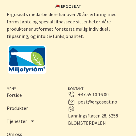
Ergoseats medarbeidere har over 20 års erfaring med
formstøpte og spesialtilpassede sittenheter. Våre
produkter er utformet for størst mulig individuell
tilpasning, og intuitiv funksjonalitet.
MENY
KONTAKT
+47 55 10 16 00
Forside
post@ergoseat.no
Produkter
Lønningsflaten 28, 5258
Tjenester
BLOMSTERDALEN
Om oss