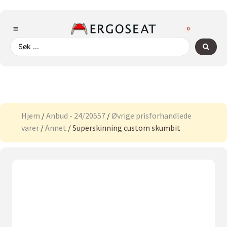
0
Hjem
/
Anbud - 24/20557
/
Øvrige prisforhandlede
varer
/
Annet
/ Superskinning custom skumbit