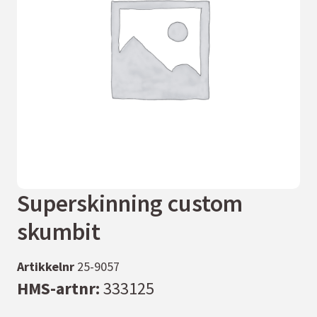
Superskinning custom
skumbit
Artikkelnr
25-9057
HMS-artnr:
333125