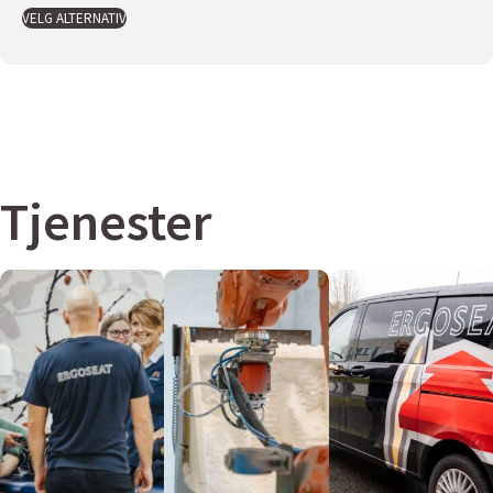
VELG ALTERNATIV
Tjenester