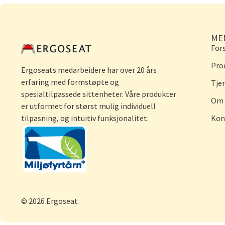
ME
For
Pro
Ergoseats medarbeidere har over 20 års
erfaring med formstøpte og
Tje
spesialtilpassede sittenheter. Våre produkter
Om 
er utformet for størst mulig individuell
tilpasning, og intuitiv funksjonalitet.
Kon
© 2026 Ergoseat