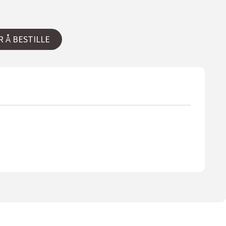
R Å BESTILLE