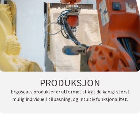
PRODUKSJON
Ergoseats produkter er utformet slik at de kan gi størst
mulig individuell tilpasning, og intuitiv funksjonalitet.