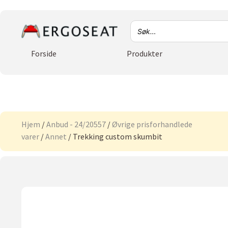
Forside
Produkter
Hjem
/
Anbud - 24/20557
/
Øvrige prisforhandlede
varer
/
Annet
/ Trekking custom skumbit