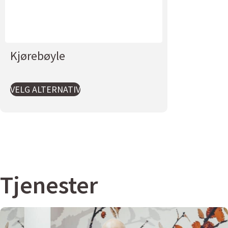
Kjørebøyle
VELG ALTERNATIV
Tjenester