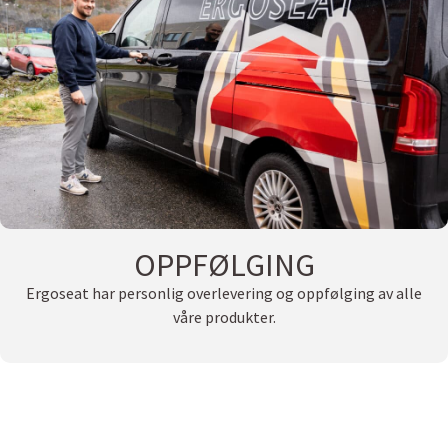
OPPFØLGING
Ergoseat har personlig overlevering og oppfølging av alle
våre produkter.